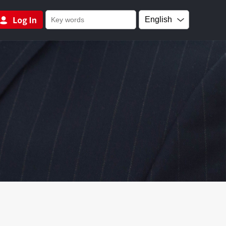
English