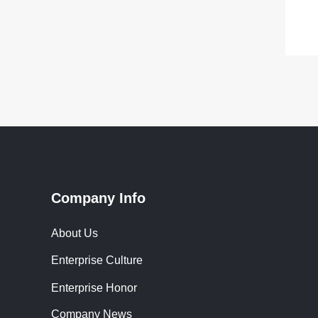
Company Info
About Us
Enterprise Culture
Enterprise Honor
Company News