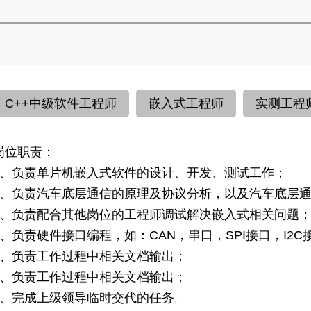
C++中级软件工程师
嵌入式工程师
实测工程
岗位职责：
1、负责单片机嵌入式软件的设计、开发、测试工作；
2、负责汽车底层通信的原理及协议分析，以及汽车底层
3、负责配合其他岗位的工程师调试解决嵌入式相关问题
4、负责硬件接口编程，如：CAN，串口，SPI接口，I2C
5、负责工作过程中相关文档输出；
6、负责工作过程中相关文档输出；
7、完成上级领导临时交代的任务。