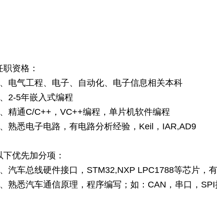
任职资格：
1、电气工程、电子、自动化、电子信息相关本科
2、2-5年嵌入式编程
3、精通C/C++，VC++编程，单片机软件编程
4、熟悉电子电路，有电路分析经验，Keil，IAR,AD9
以下优先加分项：
5、汽车总线硬件接口，STM32,NXP LPC1788等芯片
6、熟悉汽车通信原理，程序编写；如：CAN，串口，SPI