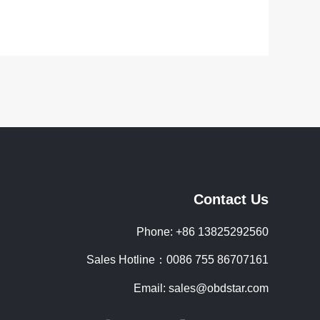
Contact Us
Phone: +86 13825292560
Sales Hotline：0086 755 86707161
Email: sales@obdstar.com