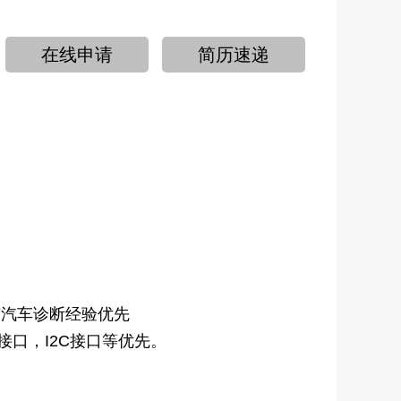
在线申请
简历速递
，有汽车诊断经验优先
接口，I2C接口等优先。